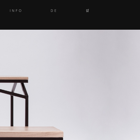
INFO
DE
🛒