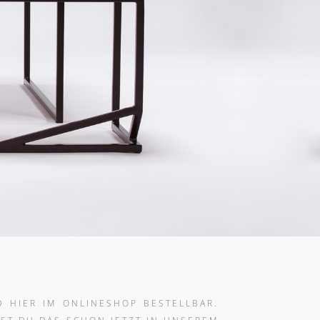
D HIER IM ONLINESHOP BESTELLBAR.