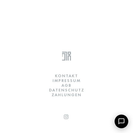
KONTAKT
IMPRESSUM
AGB
DATENSCHUTZ
ZAHLUNGEN
INSTAGRAM